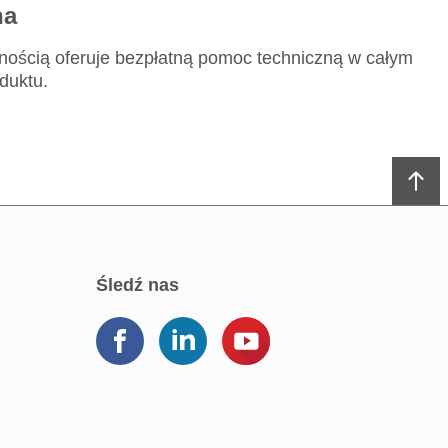
na
nością oferuje bezpłatną pomoc techniczną w całym
duktu.
śledź nas