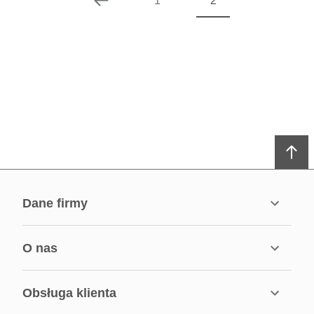
1
2
dane firmy
o nas
obsługa klienta