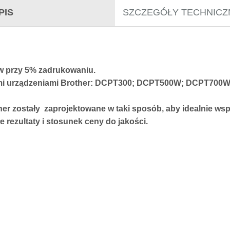
PIS
SZCZEGÓŁY TECHNICZ
 przy 5% zadrukowaniu.
ymi urządzeniami Brother: DCPT300; DCPT500W; DCPT700
ther zostały zaprojektowane w taki sposób, aby idealnie w
 rezultaty i stosunek ceny do jakości.