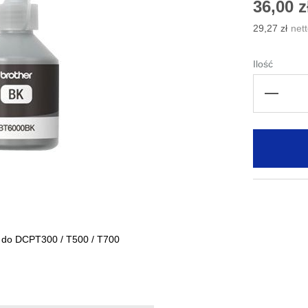
36,00 z
29,27 zł
Ilość
 do DCPT300 / T500 / T700