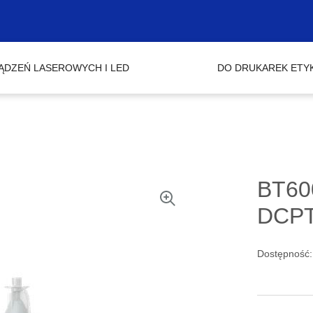
ĄDZEŃ LASEROWYCH I LED
DO DRUKAREK ETY
BT60
DCPT
Dostępność