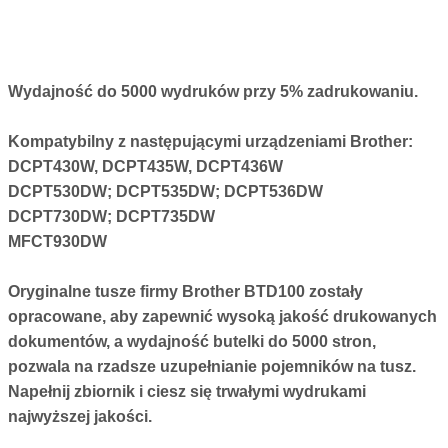
Wydajność do 5000 wydruków przy 5% zadrukowaniu.
Kompatybilny z następującymi urządzeniami Brother:
DCPT430W,
DCPT435W, DCPT436W
DCPT530DW; DCPT535DW; DCPT536DW
DCPT730DW; DCPT735DW
MFCT930DW
Oryginalne tusze firmy Brother BTD100 zostały
opracowane, aby zapewnić wysoką jakość drukowanych
dokumentów, a wydajność butelki do 5000 stron,
pozwala na rzadsze uzupełnianie pojemników na tusz.
Napełnij zbiornik i ciesz się trwałymi wydrukami
najwyższej jakości.