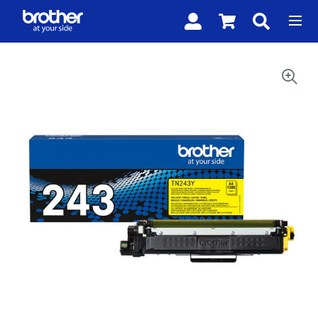
SHOPPING
CART
DROPDOWN
TRIGGER,
Skip to
0
PRODUCTS
the
IN
end of
YOUR
SHOPPING
the
CART
images
gallery