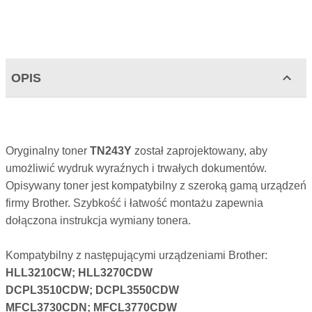
OPIS
Oryginalny toner
TN243Y
został zaprojektowany, aby
umożliwić wydruk wyraźnych i trwałych dokumentów.
Opisywany toner jest kompatybilny z szeroką gamą urządzeń
firmy Brother. Szybkość i łatwość montażu zapewnia
dołączona instrukcja wymiany tonera.
Kompatybilny z następującymi urządzeniami Brother:
HLL3210CW; HLL3270CDW
DCPL3510CDW; DCPL3550CDW
MFCL3730CDN; MFCL3770CDW