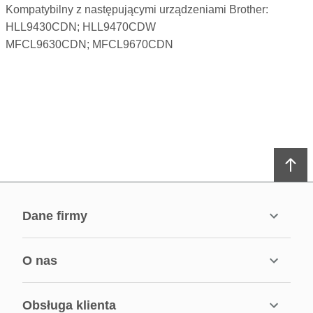
Kompatybilny z następującymi urządzeniami Brother:
HLL9430CDN; HLL9470CDW
MFCL9630CDN; MFCL9670CDN
dane firmy
o nas
obsługa klienta