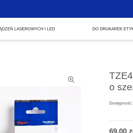
ĄDZEŃ LASEROWYCH I LED
DO DRUKAREK ETY
TZE4
o sz
Dostępność
69,00 z