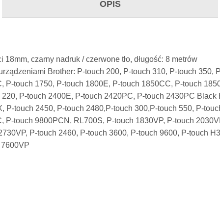
OPIS
 18mm, czarny nadruk / czerwone tło, długość: 8 metrów
rządzeniami Brother: P-touch 200, P-touch 310, P-touch 350, P
 P-touch 1750, P-touch 1800E, P-touch 1850CC, P-touch 1850
 220, P-touch 2400E, P-touch 2420PC, P-touch 2430PC Black E
 P-touch 2450, P-touch 2480,P-touch 300,P-touch 550, P-touc
, P-touch 9800PCN, RL700S, P-touch 1830VP, P-touch 2030VP
2730VP, P-touch 2460, P-touch 3600, P-touch 9600, P-touch H3
h 7600VP