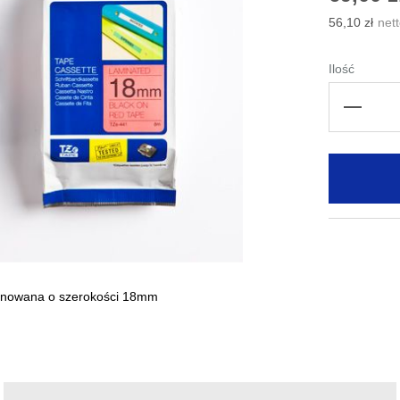
56,10 zł
Ilość
nowana o szerokości 18mm