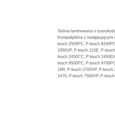
gallery
Taśma laminowana o szerokości
Kompatybilna z następującymi u
touch 2500PC, P-touch 9200PC,
1950VP, P-touch 210E, P-touch
touch 2450CC, P-touch 2450DX,
touch 9500PC, P-touch 9700PC
18R, P-touch 2700VP, P-touch 
2470, P-touch 7500VP, P-touc