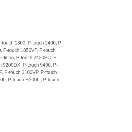
-touch 1800, P-touch 2400, P-
, P-touch 1850VP, P-touch
dition, P-touch 2430PC, P-
h 9200DX, P-touch 9400, P-
, P-touch 2100VP, P-touch
00, P-touch H300LI, P-touch